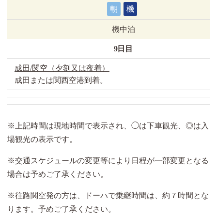
朝
機
機中泊
9日目
成田/関空（夕刻又は夜着）
成田または関西空港到着。
※上記時間は現地時間で表示され、◯は下車観光、◎は入
場観光の表示です。
※交通スケジュールの変更等により日程が一部変更となる
場合は予めご了承ください。
※往路関空発の方は、ドーハで乗継時間は、約７時間とな
ります。予めご了承ください。