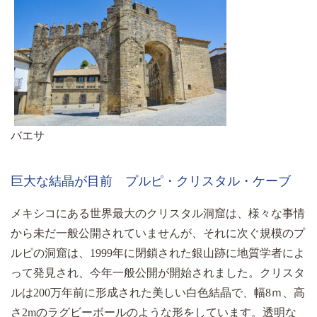
バエサ
巨大な結晶が目前 プルピ・クリスタル・ケーブ
メキシコにある世界最大のクリスタル洞窟は、様々な事情
から未だ一般公開されていませんが、それに次ぐ規模のプ
ルピの洞窟は、1999年に閉鎖された銀山跡に地質学者によ
って発見され、今年一般公開が開始されました。クリスタ
ルは200万年前に形成された美しい白色結晶で、幅8ｍ、高
さ2mのラグビーボールのような形をしています。透明な