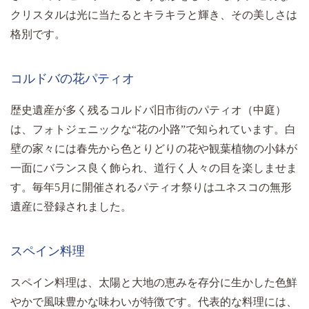
クリスタルは光に当たるとキラキラと輝き、その美しさは
格別です。
コルドバの花パティオ
歴史遺産が多く残るコルドバ旧市街のパティオ（中庭）
は、フォトジェニックな“花の小路”で知られています。白
壁の家々には春先から色とりどりの花や観葉植物の小鉢が
一面にバランス良く飾られ、道行く人々の目を楽しませま
す。毎年5月に開催されるパティオ祭りはユネスコの無形
遺産に登録されました。
スペイン料理
スペイン料理は、太陽と大地の恵みを存分に生かした色鮮
やかで風味豊かな味わいが特徴です。代表的な料理には、