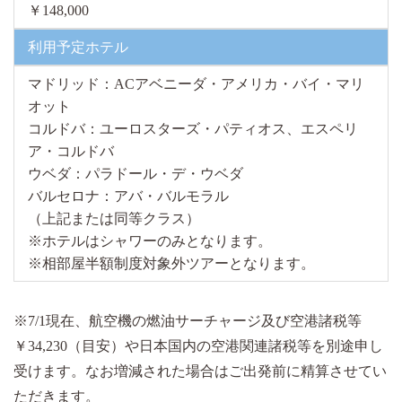
￥148,000
利用予定ホテル
マドリッド：ACアベニーダ・アメリカ・バイ・マリ
オット
コルドバ：ユーロスターズ・パティオス、エスペリ
ア・コルドバ
ウベダ：パラドール・デ・ウベダ
バルセロナ：アバ・バルモラル
（上記または同等クラス）
※ホテルはシャワーのみとなります。
※相部屋半額制度対象外ツアーとなります。
※7/1現在、航空機の燃油サーチャージ及び空港諸税等
￥34,230（目安）や日本国内の空港関連諸税等を別途申し
受けます。なお増減された場合はご出発前に精算させてい
ただきます。