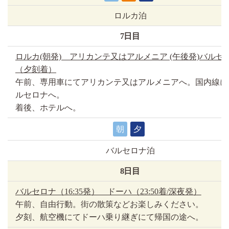
ロルカ泊
7日目
ロルカ(朝発) アリカンテ又はアルメニア (午後発)バルセ
（夕刻着）
午前、専用車にてアリカンテ又はアルメニアへ。国内線に
ルセロナへ。
着後、ホテルへ。
朝
夕
バルセロナ泊
8日目
バルセロナ（16:35発） ドーハ（23:50着/深夜発）
午前、自由行動。街の散策などお楽しみください。
夕刻、航空機にてドーハ乗り継ぎにて帰国の途へ。