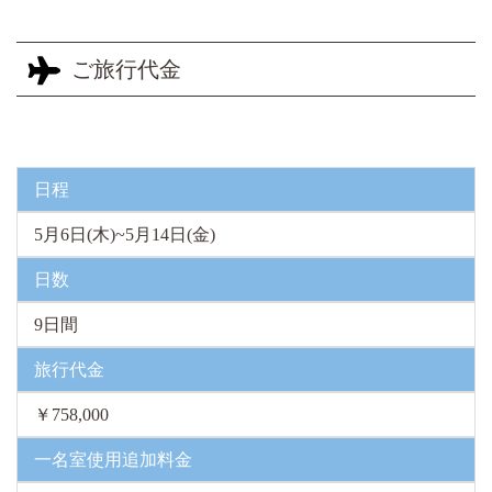
ご旅行代金
日程
5月6日(木)~5月14日(金)
日数
9日間
旅行代金
￥758,000
一名室使用追加料金